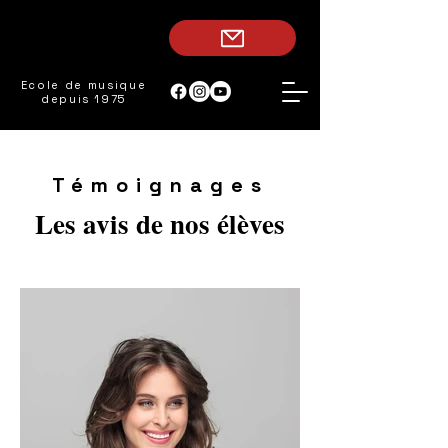
Ecole de musique
depuis 1975
Témoignages
Les avis de nos élèves