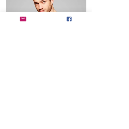
Adresse
Mairie de Bonnelles,
Rue de la Libération
78830 Bonnelles, France
Contact