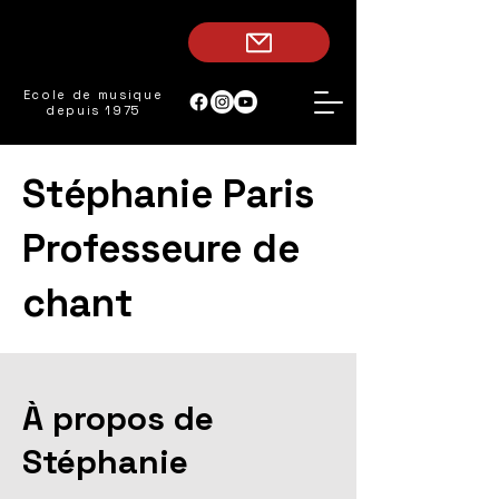
Ecole de musique
depuis 1975
Stéphanie Paris
Professeure de
chant
À propos de
Stéphanie