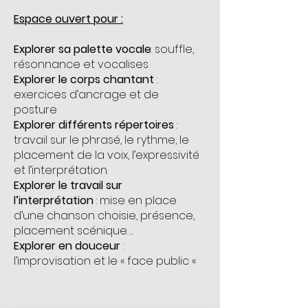
Espace ouvert pour :
Explorer sa palette vocale
: souffle,
résonnance et vocalises
Explorer le corps chantant
:
exercices d’ancrage et de
posture
Explorer différents répertoires
:
travail sur le phrasé, le rythme, le
placement de la voix, l’expressivité
et l’interprétation.
Explorer le travail sur
l’interprétation
: mise en place
d’une chanson choisie, présence,
placement scénique….
Explorer en douceur
:
l’improvisation et le « face public «