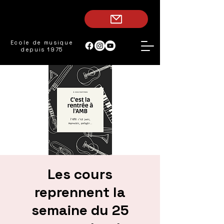
Ecole de musique
depuis 1975
Les cours
reprennent la
semaine du 25