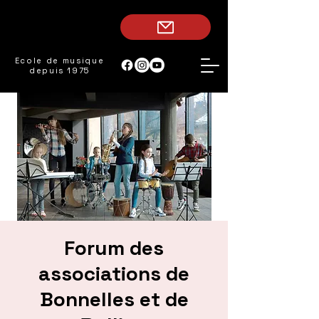
Ecole de musique
depuis 1975
Forum des
associations de
Bonnelles et de