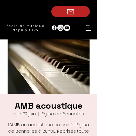
Ecole de musique
depuis 1975
AMB acoustique
ven. 27 juin
  |  
Eglise de Bonnelles
L'AMB en acoustique ce soir à l'Eglise
de Bonnelles à 20h30. Reprises toute