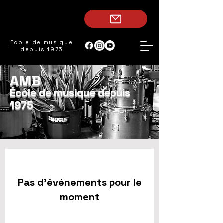
Ecole de musique
depuis 1975
AMB
École de musique depuis
1975
Futurs évènements
Pas d'événements pour le
moment